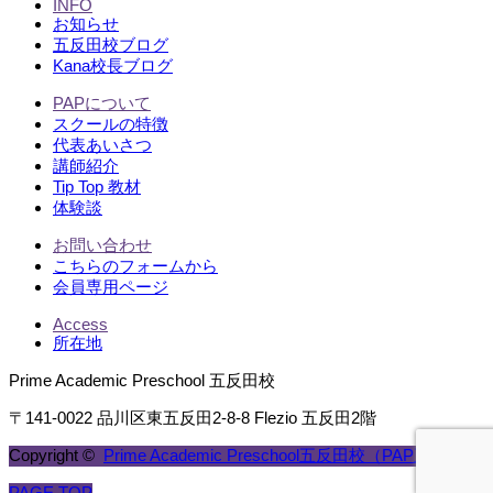
INFO
お知らせ
五反田校ブログ
Kana校長ブログ
PAPについて
スクールの特徴
代表あいさつ
講師紹介
Tip Top 教材
体験談
お問い合わせ
こちらのフォームから
会員専用ページ
Access
所在地
Prime Academic Preschool 五反田校
〒141-0022 品川区東五反田2-8-8 Flezio 五反田2階
Copyright ©
Prime Academic Preschool五反田校（PAP五反田）
PAGE TOP