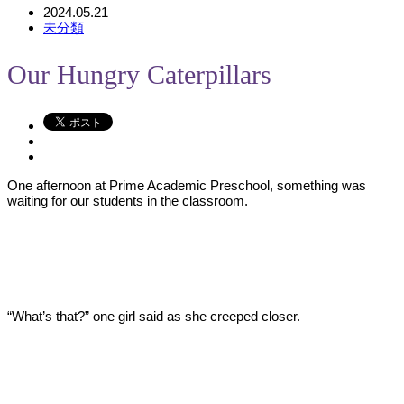
2024.05.21
未分類
Our Hungry Caterpillars
One afternoon at Prime Academic Preschool, something was
waiting for our students in the classroom.
“What’s that?” one girl said as she creeped closer.