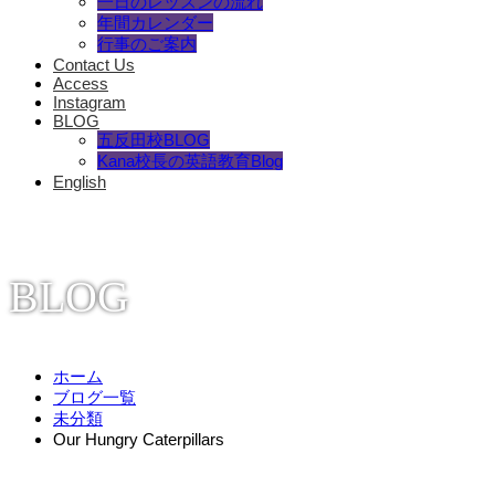
一日のレッスンの流れ
年間カレンダー
行事のご案内
Contact Us
Access
Instagram
BLOG
五反田校BLOG
Kana校長の英語教育Blog
English
BLOG
ホーム
ブログ一覧
未分類
Our Hungry Caterpillars