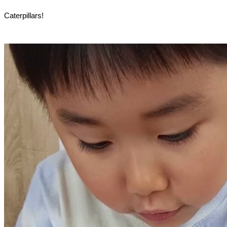
Caterpillars!