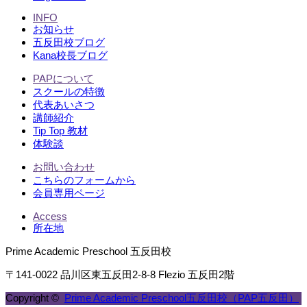
INFO
お知らせ
五反田校ブログ
Kana校長ブログ
PAPについて
スクールの特徴
代表あいさつ
講師紹介
Tip Top 教材
体験談
お問い合わせ
こちらのフォームから
会員専用ページ
Access
所在地
Prime Academic Preschool 五反田校
〒141-0022 品川区東五反田2-8-8 Flezio 五反田2階
Copyright ©
Prime Academic Preschool五反田校（PAP五反田）