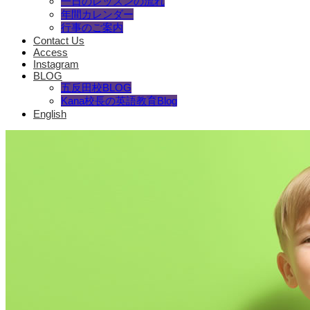
一日のレッスンの流れ
年間カレンダー
行事のご案内
Contact Us
Access
Instagram
BLOG
五反田校BLOG
Kana校長の英語教育Blog
English