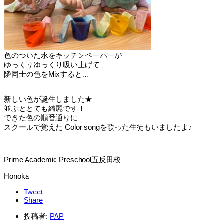
色のついた水をキッチンペーパーが
ゆっくりゆっくり吸い上げて
隣同士の色をMixすると…
新しい色が誕生しました★
並ぶととても綺麗です！
できた色の順番通りに
スクールで覚えた Color songを歌った生徒もいましたよ♪
Prime Academic Preschool五反田校
Honoka
Tweet
Share
投稿者:
PAP