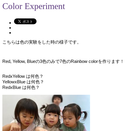
Color Experiment
こちらは色の実験をした時の様子です。
Red, Yellow, Blueの3色のみで7色のRainbow colorを作ります！
RedxYellow は何色？
YellowxBlue は何色？
RedxBlue は何色？