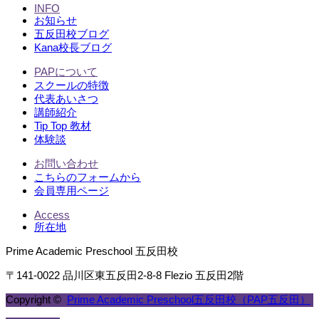
INFO
お知らせ
五反田校ブログ
Kana校長ブログ
PAPについて
スクールの特徴
代表あいさつ
講師紹介
Tip Top 教材
体験談
お問い合わせ
こちらのフォームから
会員専用ページ
Access
所在地
Prime Academic Preschool 五反田校
〒141-0022 品川区東五反田2-8-8 Flezio 五反田2階
Copyright ©
Prime Academic Preschool五反田校（PAP五反田）