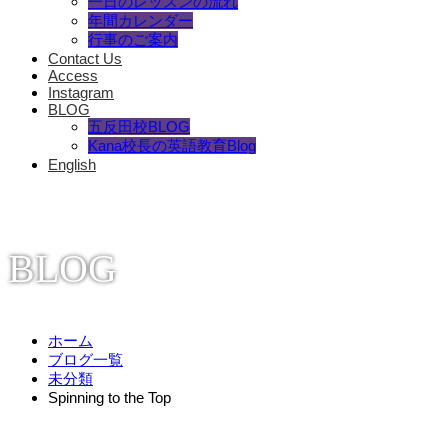
一日のレッスンの流れ
年間カレンダー
行事のご案内
Contact Us
Access
Instagram
BLOG
五反田校BLOG
Kana校長の英語教育Blog
English
BLOG
ホーム
ブログ一覧
未分類
Spinning to the Top