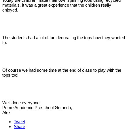
Today the children made their own spinning tops using recycled
materials. It was a great experience that the children really
enjoyed.
The students had a lot of fun decorating the tops how they wanted
to.
Of course we had some time at the end of class to play with the
tops too!
Well done everyone.
Prime Academic Preschool Gotanda,
Alex
Tweet
Share