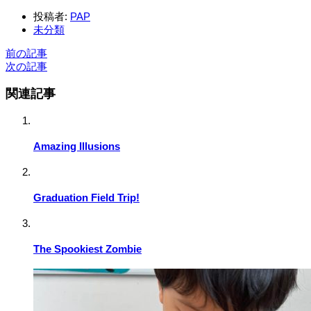
投稿者:
PAP
未分類
前の記事
次の記事
関連記事
Amazing Illusions
Graduation Field Trip!
The Spookiest Zombie