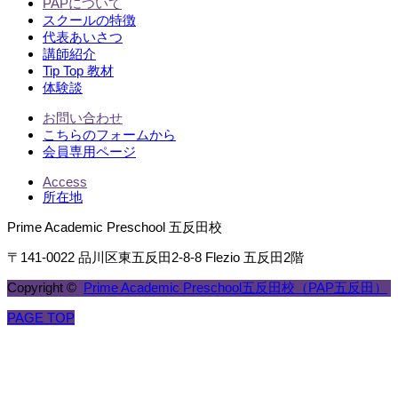
PAPについて
スクールの特徴
代表あいさつ
講師紹介
Tip Top 教材
体験談
お問い合わせ
こちらのフォームから
会員専用ページ
Access
所在地
Prime Academic Preschool 五反田校
〒141-0022 品川区東五反田2-8-8 Flezio 五反田2階
Copyright ©
Prime Academic Preschool五反田校（PAP五反田）
PAGE TOP