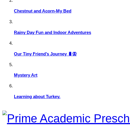
Chestnut and Acorn-My Bed
Rainy Day Fun and Indoor Adventures
Our Tiny Friend’s Journey 🐛🦋
Mystery Art
Learning about Turkey.