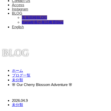
Contact Us
Access
Instagram
BLOG
五反田校BLOG
Kana校長の英語教育Blog
English
BLOG
ホーム
ブログ一覧
未分類
🌸 Our Cherry Blossom Adventure 🌸
2026.04.9
未分類