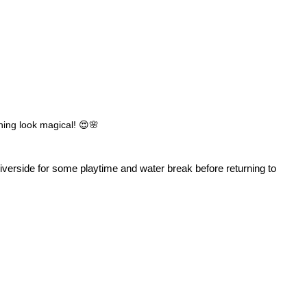
hing look magical! 😍🌸
iverside for some playtime and water break before returning to