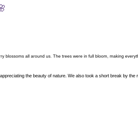
🌸
ry blossoms all around us. The trees were in full bloom, making everyt
ppreciating the beauty of nature. We also took a short break by the r