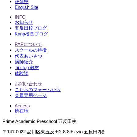
荻窪校
English Site
INFO
お知らせ
五反田校ブログ
Kana校長ブログ
PAPについて
スクールの特徴
代表あいさつ
講師紹介
Tip Top 教材
体験談
お問い合わせ
こちらのフォームから
会員専用ページ
Access
所在地
Prime Academic Preschool 五反田校
〒141-0022 品川区東五反田2-8-8 Flezio 五反田2階