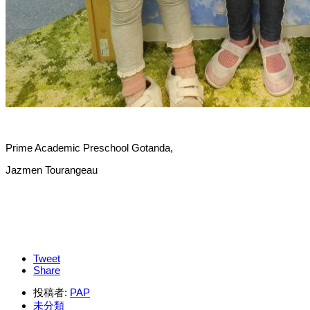
Prime Academic Preschool Gotanda,
Jazmen Tourangeau
Tweet
Share
投稿者:
PAP
未分類