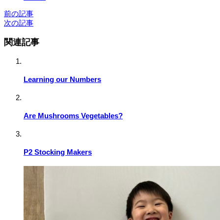
前の記事
次の記事
関連記事
Learning our Numbers
Are Mushrooms Vegetables?
P2 Stocking Makers