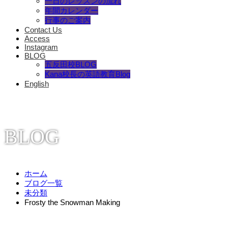
一日のレッスンの流れ
年間カレンダー
行事のご案内
Contact Us
Access
Instagram
BLOG
五反田校BLOG
Kana校長の英語教育Blog
English
BLOG
ホーム
ブログ一覧
未分類
Frosty the Snowman Making