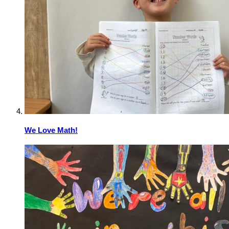
We Love Math!