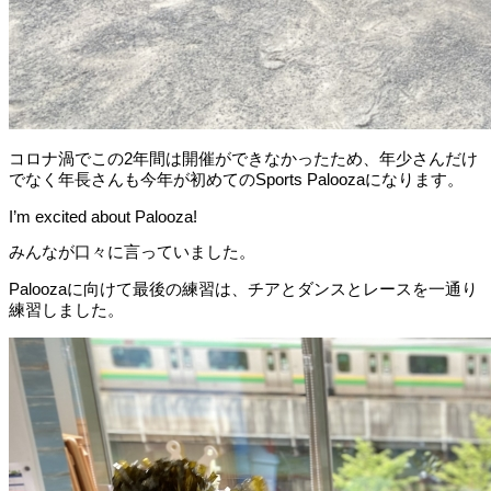
コロナ渦でこの2年間は開催ができなかったため、年少さんだけ
でなく年長さんも今年が初めてのSports Paloozaになります。
I’m excited about Palooza!
みんなが口々に言っていました。
Paloozaに向けて最後の練習は、チアとダンスとレースを一通り
練習しました。