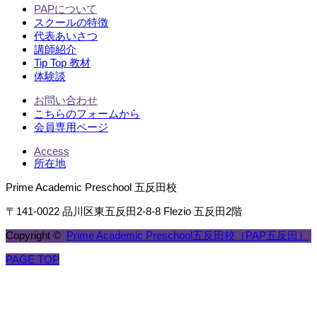
PAPについて
スクールの特徴
代表あいさつ
講師紹介
Tip Top 教材
体験談
お問い合わせ
こちらのフォームから
会員専用ページ
Access
所在地
Prime Academic Preschool 五反田校
〒141-0022 品川区東五反田2-8-8 Flezio 五反田2階
Copyright ©
Prime Academic Preschool五反田校（PAP五反田）
PAGE TOP