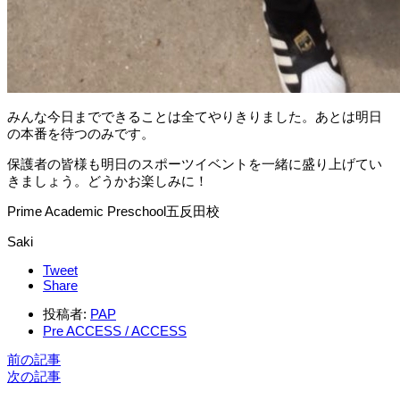
みんな今日までできることは全てやりきりました。あとは明日
の本番を待つのみです。
保護者の皆様も明日のスポーツイベントを一緒に盛り上げてい
きましょう。どうかお楽しみに！
Prime Academic Preschool五反田校
Saki
Tweet
Share
投稿者:
PAP
Pre ACCESS / ACCESS
前の記事
次の記事