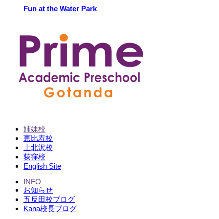
Fun at the Water Park
姉妹校
恵比寿校
上北沢校
荻窪校
English Site
INFO
お知らせ
五反田校ブログ
Kana校長ブログ