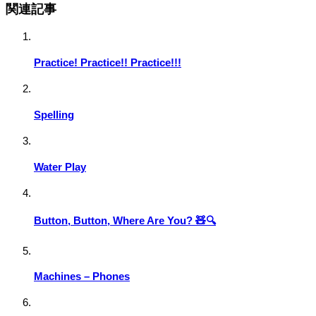
関連記事
Practice! Practice!! Practice!!!
Spelling
Water Play
Button, Button, Where Are You? 🧸🔍
Machines – Phones