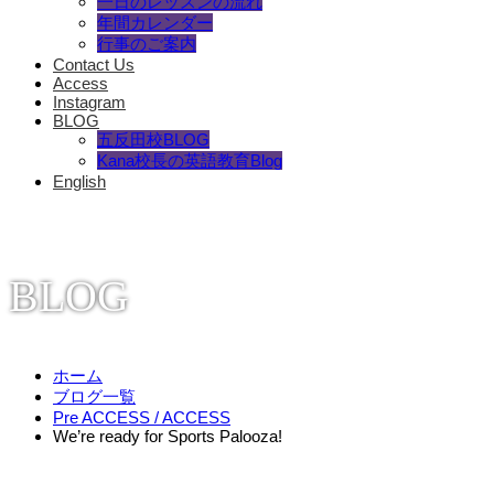
一日のレッスンの流れ
年間カレンダー
行事のご案内
Contact Us
Access
Instagram
BLOG
五反田校BLOG
Kana校長の英語教育Blog
English
BLOG
ホーム
ブログ一覧
Pre ACCESS / ACCESS
We’re ready for Sports Palooza!