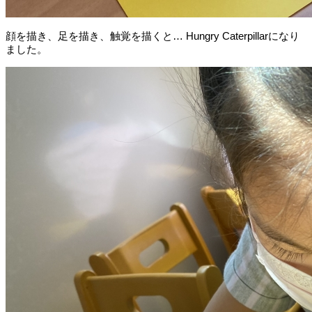
顔を描き、足を描き、触覚を描くと… Hungry Caterpillarになり
ました。