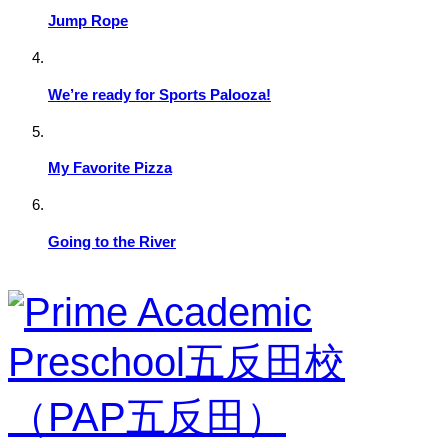
Jump Rope
We’re ready for Sports Palooza!
My Favorite Pizza
Going to the River