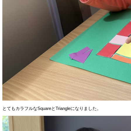
とてもカラフルなSquareとTriangleになりました。