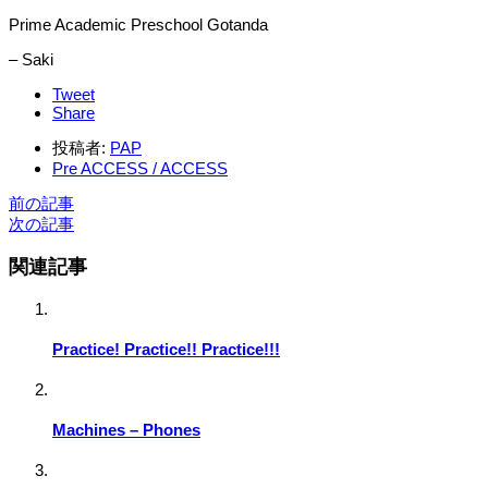
Prime Academic Preschool Gotanda
– Saki
Tweet
Share
投稿者:
PAP
Pre ACCESS / ACCESS
前の記事
次の記事
関連記事
Practice! Practice!! Practice!!!
Machines – Phones