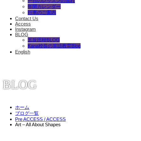
一日のレッスンの流れ
年間カレンダー
行事のご案内
Contact Us
Access
Instagram
BLOG
五反田校BLOG
Kana校長の英語教育Blog
English
BLOG
ホーム
ブログ一覧
Pre ACCESS / ACCESS
Art – All About Shapes