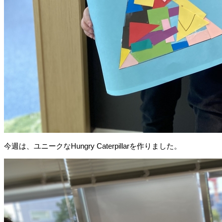
今週は、ユニークなHungry Caterpillarを作りました。