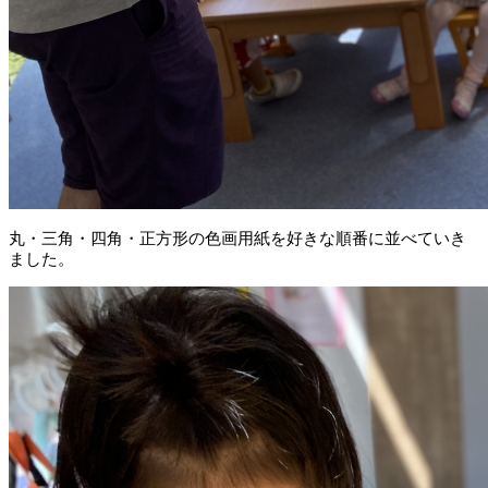
丸・三角・四角・正方形の色画用紙を好きな順番に並べていき
ました。